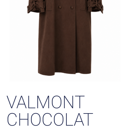
VALMONT
CHOCOLAT