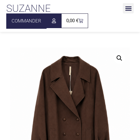
SUZANNE
0,00
€
COMMANDER