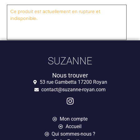
Ce produit est actuellement en rupture et
indisponible.
SUZANNE
Nous trouver
53 rue Gambetta 17200 Royan
contact@suzanne-royan.com
Mon compte
Accueil
Qui sommes-nous ?