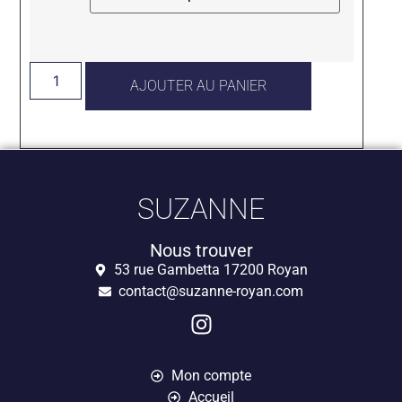
AJOUTER AU PANIER
SUZANNE
Nous trouver
53 rue Gambetta 17200 Royan
contact@suzanne-royan.com
Mon compte
Accueil