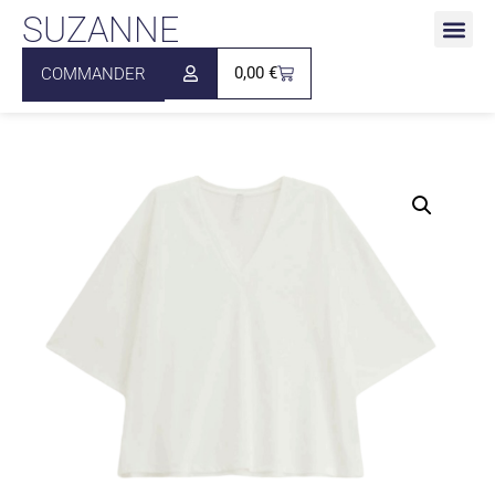
SUZANNE
0,00
€
COMMANDER