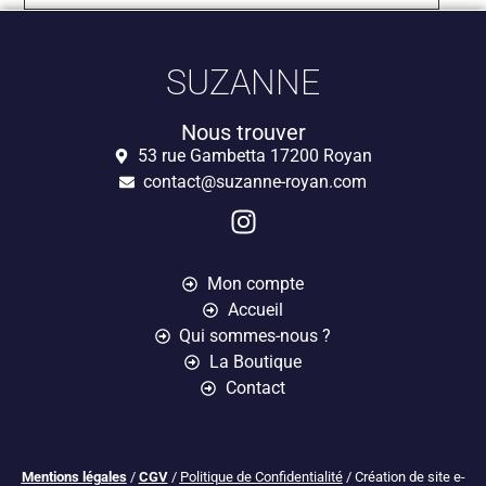
SUZANNE
Nous trouver
53 rue Gambetta 17200 Royan
contact@suzanne-royan.com
Mon compte
Accueil
Qui sommes-nous ?
La Boutique
Contact
Mentions légales
/
CGV
/
Politique de Confidentialité
/ Création de site e-