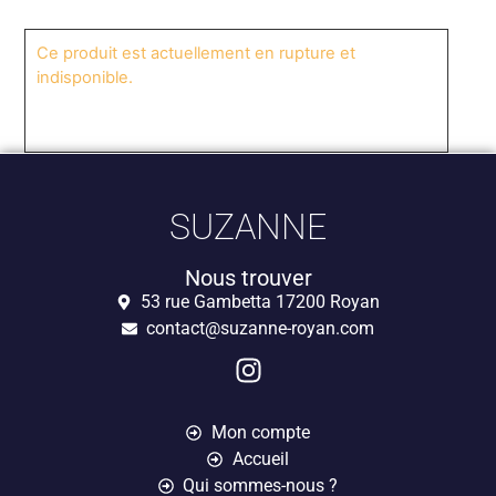
Ce produit est actuellement en rupture et
indisponible.
SUZANNE
Nous trouver
53 rue Gambetta 17200 Royan
contact@suzanne-royan.com
Mon compte
Accueil
Qui sommes-nous ?