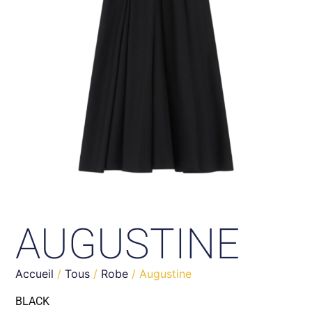
AUGUSTINE
Accueil
/
Tous
/
Robe
/ Augustine
BLACK