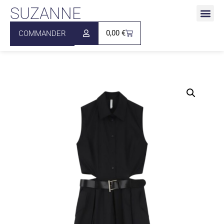
SUZANNE
0,00
€
COMMANDER