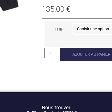
135,00
€
Taille
AJOUTER AU PANIER
Nous trouver