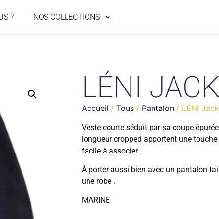
US ?
NOS COLLECTIONS
LÉNI JAC
Accueil
/
Tous
/
Pantalon
/ LÉNI Jack
Veste courte séduit par sa coupe épurée
longueur cropped apportent une touche 
facile à associer .
À porter aussi bien avec un pantalon tai
une robe .
MARINE