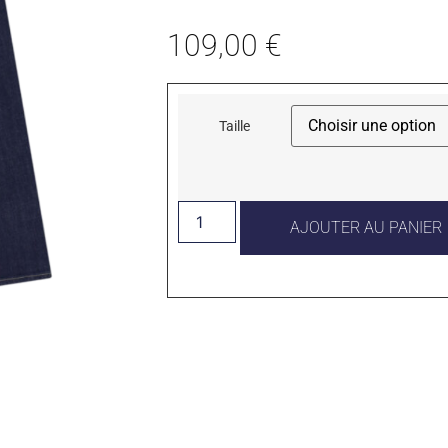
109,00
€
Taille
AJOUTER AU PANIER