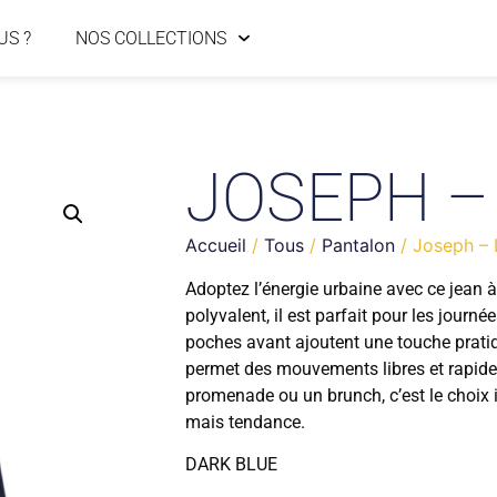
US ?
NOS COLLECTIONS
JOSEPH –
Accueil
/
Tous
/
Pantalon
/ Joseph – 
Adoptez l’énergie urbaine avec ce jean 
polyvalent, il est parfait pour les journ
poches avant ajoutent une touche pratiq
permet des mouvements libres et rapide
promenade ou un brunch, c’est le choix 
mais tendance.
DARK BLUE