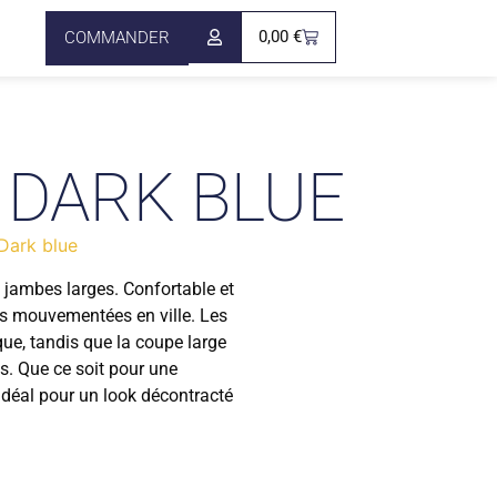
0,00
€
COMMANDER
 DARK BLUE
Dark blue
à jambes larges. Confortable et
ées mouvementées en ville. Les
ue, tandis que la coupe large
s. Que ce soit pour une
idéal pour un look décontracté