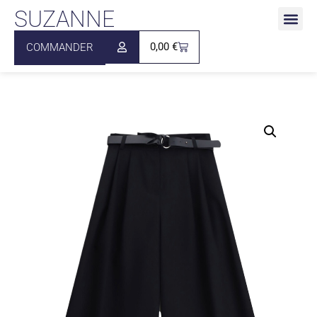
SUZANNE
0,00
€
COMMANDER