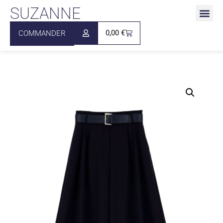
SUZANNE
0,00
€
COMMANDER