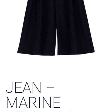
JEAN –
MARINE