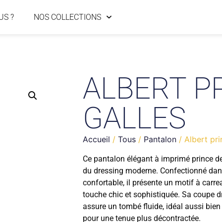
US ?
NOS COLLECTIONS
ALBERT P
GALLES
Accueil
/
Tous
/
Pantalon
/ Albert pri
Ce pantalon élégant à imprimé prince de
du dressing moderne. Confectionné dans 
confortable, il présente un motif à carr
touche chic et sophistiquée. Sa coupe dr
assure un tombé fluide, idéal aussi bie
pour une tenue plus décontractée.