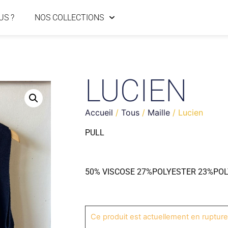
US ?
NOS COLLECTIONS
LUCIEN
Accueil
/
Tous
/
Maille
/ Lucien
PULL
50% VISCOSE 27%POLYESTER 23%PO
Ce produit est actuellement en rupture 