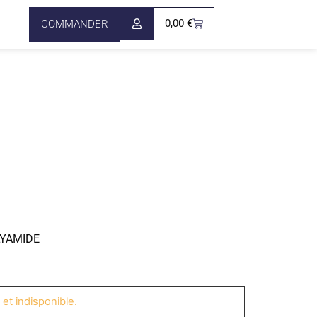
0,00
€
COMMANDER
LYAMIDE
et indisponible.