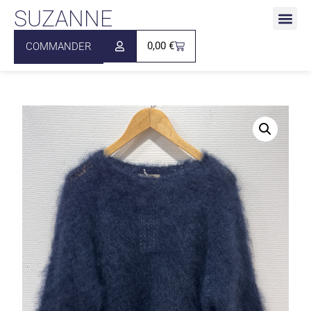
SUZANNE
0,00
€
COMMANDER