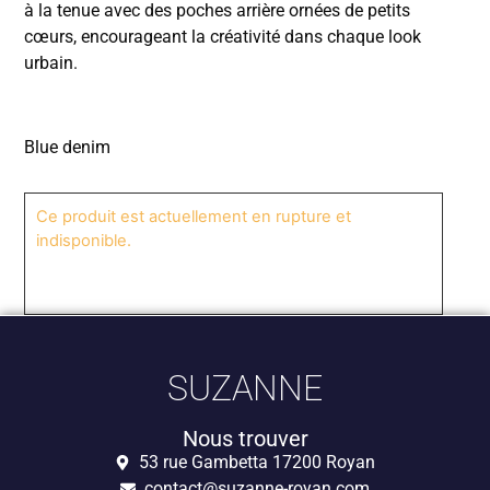
à la tenue avec des poches arrière ornées de petits
cœurs, encourageant la créativité dans chaque look
urbain.
Blue denim
Ce produit est actuellement en rupture et
indisponible.
SUZANNE
Nous trouver
53 rue Gambetta 17200 Royan
contact@suzanne-royan.com