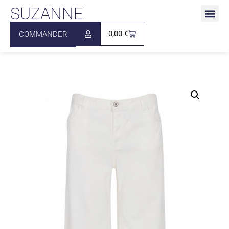
SUZANNE
0,00
€
COMMANDER