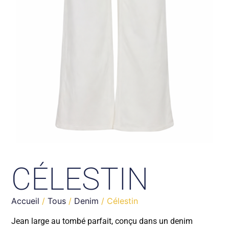
CÉLESTIN
Accueil
/
Tous
/
Denim
/ Célestin
Jean large au tombé parfait, conçu dans un denim