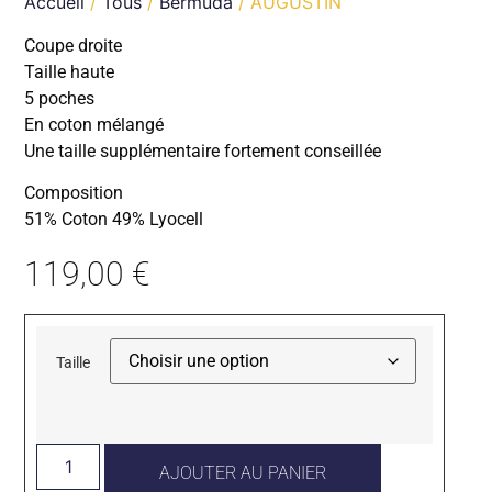
Accueil
/
Tous
/
Bermuda
/ AUGUSTIN
Coupe droite
Taille haute
5 poches
En coton mélangé
Une taille supplémentaire fortement conseillée
Composition
51% Coton 49% Lyocell
119,00
€
Taille
AJOUTER AU PANIER