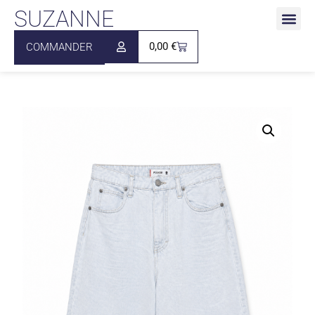
SUZANNE
0,00
€
COMMANDER